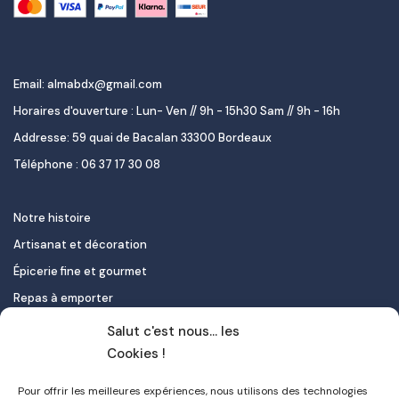
Email: almabdx@gmail.com
Horaires d'ouverture : Lun- Ven // 9h - 15h30 Sam // 9h - 16h
Addresse: 59 quai de Bacalan 33300 Bordeaux
Téléphone : 06 37 17 30 08
Notre histoire
Artisanat et décoration
Épicerie fine et gourmet
Repas à emporter
Le pastel de nata
Salut c'est nous... les
Traiteur
Cookies !
Pour offrir les meilleures expériences, nous utilisons des technologies