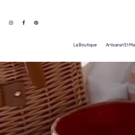
La Boutique
Artisanat Et M