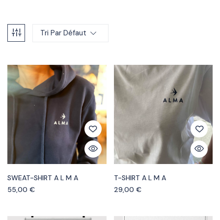
Tri Par Défaut
SWEAT-SHIRT A L M A
T-SHIRT A L M A
55,00
€
29,00
€