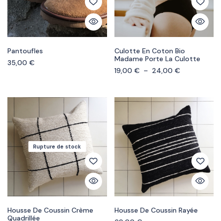
Pantoufles
Culotte En Coton Bio
Madame Porte La Culotte
35,00
€
19,00
€
–
24,00
€
Rupture de stock
Housse De Coussin Crème
Housse De Coussin Rayée
Quadrillée