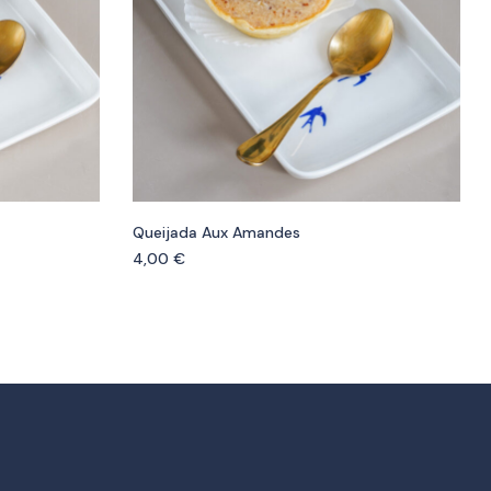
Queijada Aux Amandes
4,00
€