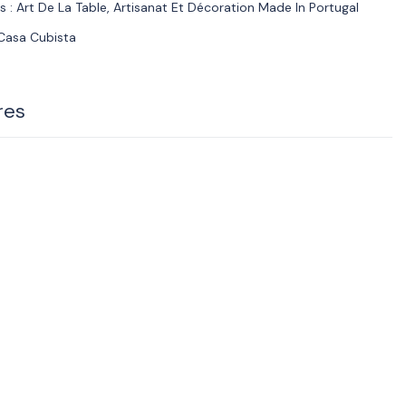
s :
Art De La Table
,
Artisanat Et Décoration Made In Portugal
Casa Cubista
res