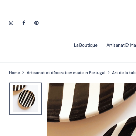
La Boutique
Artisanat Et M
Home
Artisanat et décoration made in Portugal
Art de la tab