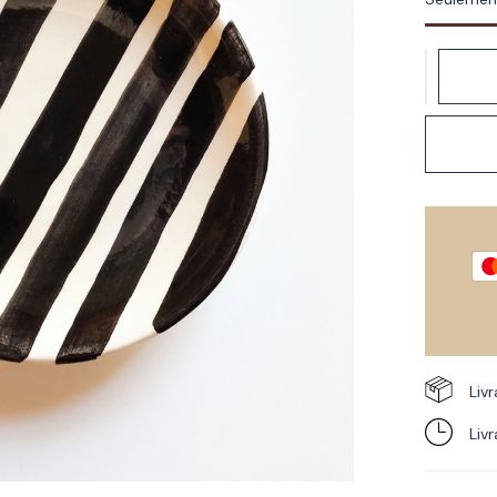
Liv
Liv