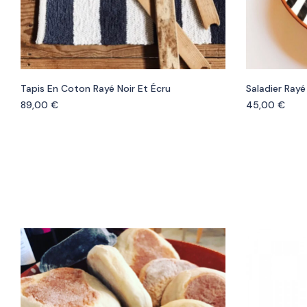
Tapis En Coton Rayé Noir Et Écru
Saladier Rayé
89,00
€
45,00
€