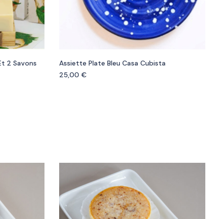
 Et 2 Savons
Assiette Plate Bleu Casa Cubista
25,00
€