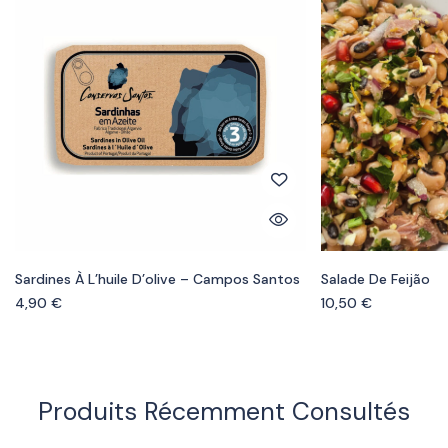
Sardines À L’huile D’olive – Campos Santos
Salade De Feijão
4,90
€
10,50
€
Produits Récemment Consultés