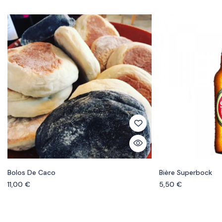
Bolos De Caco
Bière Superbock
11,00
€
5,50
€