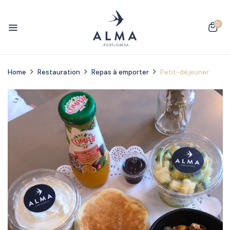
0
Home
Restauration
Repas à emporter
Petit-déjeuner