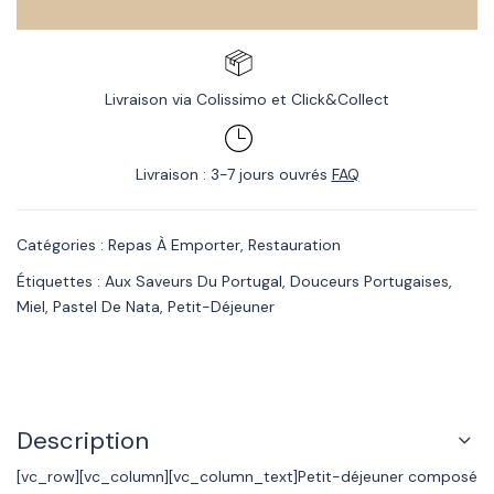
Livraison via Colissimo et Click&Collect
Livraison : 3-7 jours ouvrés
FAQ
Catégories :
Repas À Emporter
,
Restauration
Étiquettes :
Aux Saveurs Du Portugal
,
Douceurs Portugaises
,
Miel
,
Pastel De Nata
,
Petit-Déjeuner
Description
[vc_row][vc_column][vc_column_text]Petit-déjeuner composé