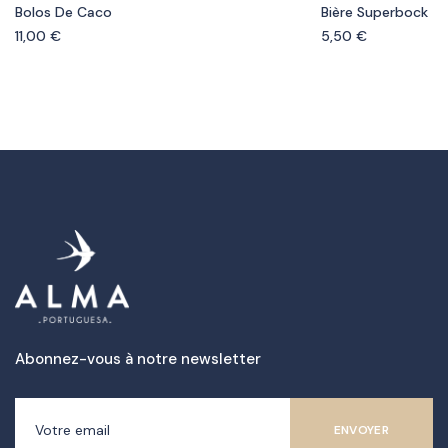
Bolos De Caco
Bière Superbock
11,00
€
5,50
€
Abonnez-vous à notre newsletter