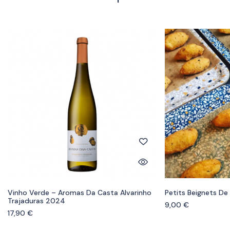
Vinho Verde – Aromas Da Casta Alvarinho
Petits Beignets De
Trajaduras 2024
9,00
€
17,90
€