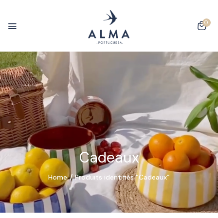
0
Cadeaux
Home
Produits identifiés “Cadeaux”