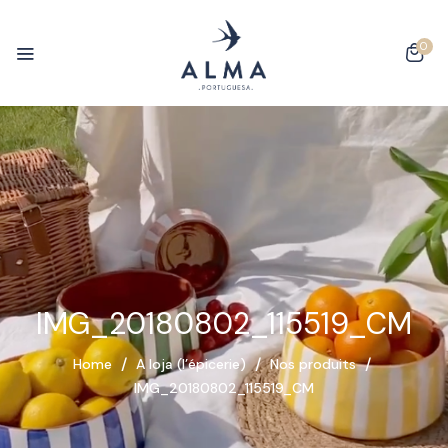
0
IMG_20180802_115519_CM
Home
A loja (l’épicerie)
Nos produits
IMG_20180802_115519_CM