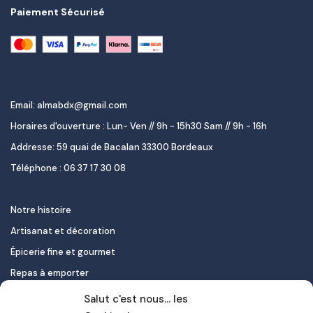
Paiement Sécurisé
Email: almabdx@gmail.com
Horaires d'ouverture : Lun- Ven // 9h - 15h30 Sam // 9h - 16h
Addresse: 59 quai de Bacalan 33300 Bordeaux
Téléphone : 06 37 17 30 08
Notre histoire
Artisanat et décoration
Épicerie fine et gourmet
Repas à emporter
Le pastel de nata
Salut c'est nous... les