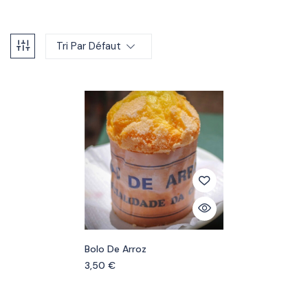
Tri Par Défaut
Bolo De Arroz
3,50
€