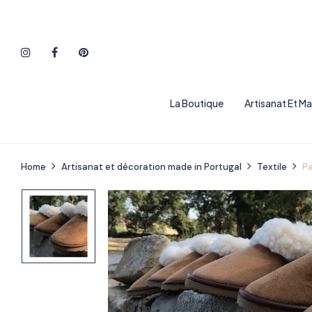
La Boutique
Artisanat Et M
Home
Artisanat et décoration made in Portugal
Textile
Pa