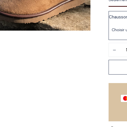
Chausso