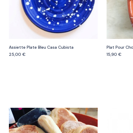
Assiette Plate Bleu Casa Cubista
Plat Pour Cho
25,00
€
15,90
€