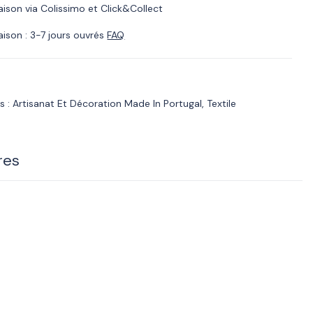
raison via Colissimo et Click&Collect
raison : 3-7 jours ouvrés
FAQ
s :
Artisanat Et Décoration Made In Portugal
,
Textile
res