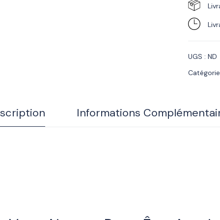
Liv
Liv
UGS :
ND
Catégorie
scription
Informations Complémentai