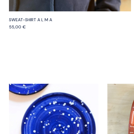
SWEAT-SHIRT A L M A
55,00
€