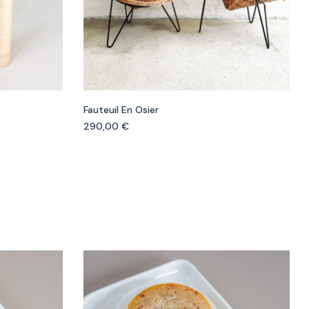
Fauteuil En Osier
290,00
€