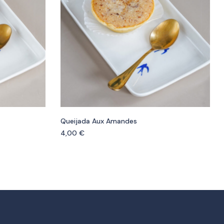
Queijada Aux Amandes
4,00
€