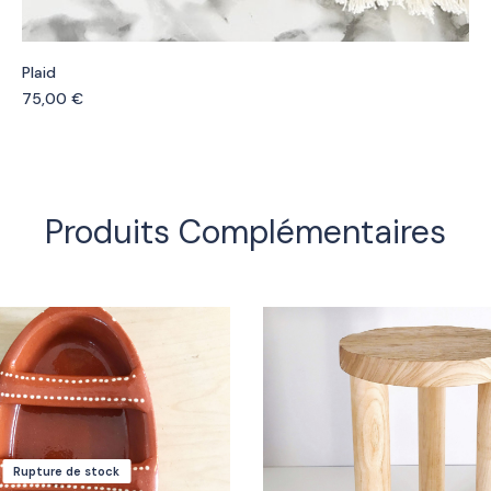
Plaid
75,00
€
Produits Complémentaires
Rupture de stock