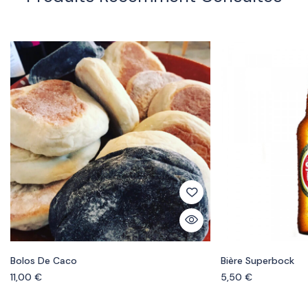
Bolos De Caco
Bière Superbock
11,00
€
5,50
€