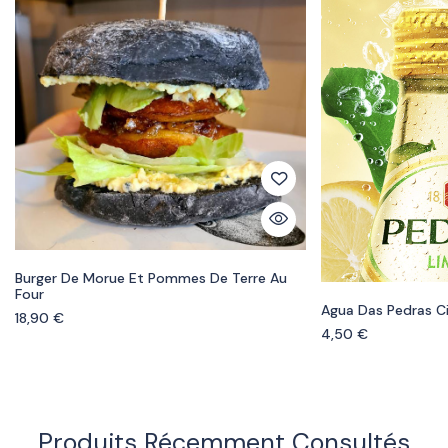
Burger De Morue Et Pommes De Terre Au
Four
Agua Das Pedras C
18,90
€
4,50
€
Produits Récemment Consultés