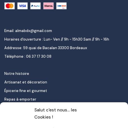
Email: almabdx@gmail.com
Horaires d'ouverture : Lun- Ven // 9h - 15h30 Sam // 9h - 16h
Addresse: 59 quai de Bacalan 33300 Bordeaux
Téléphone : 06 37 17 30 08
Notre histoire
Artisanat et décoration
Épicerie fine et gourmet
Repas à emporter
Le pastel de nata
Salut c'est nous... les
Traiteur
Cookies !