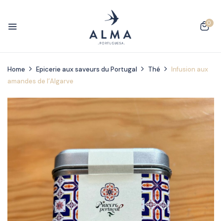
0
Home
Epicerie aux saveurs du Portugal
Thé
Infusion aux
amandes de l’Algarve