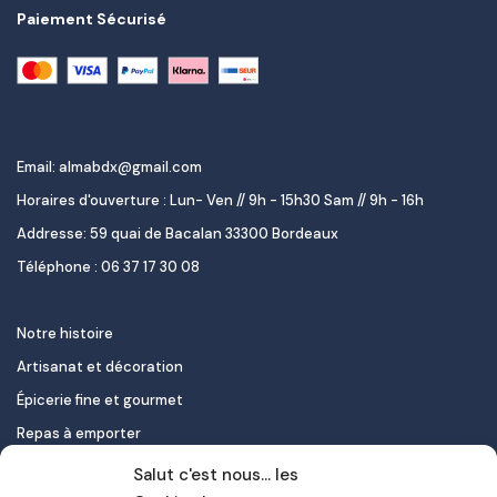
Paiement Sécurisé
Email: almabdx@gmail.com
Horaires d'ouverture : Lun- Ven // 9h - 15h30 Sam // 9h - 16h
Addresse: 59 quai de Bacalan 33300 Bordeaux
Téléphone : 06 37 17 30 08
Notre histoire
Artisanat et décoration
Épicerie fine et gourmet
Repas à emporter
Le pastel de nata
Salut c'est nous... les