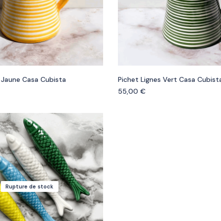
s Jaune Casa Cubista
Pichet Lignes Vert Casa Cubist
55,00
€
Rupture de stock