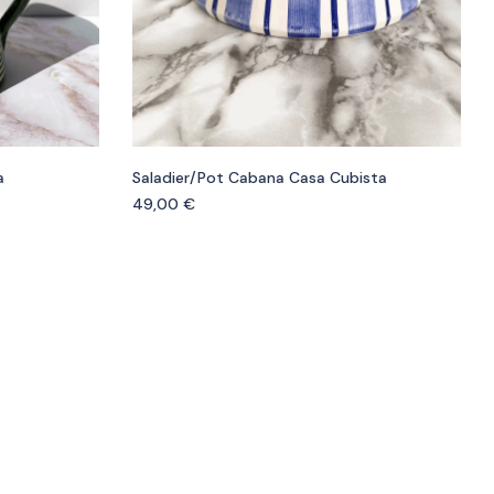
a
Saladier/pot Cabana Casa Cubista
49,00
€