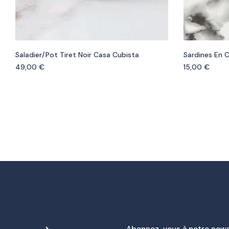
Saladier/pot Tiret Noir Casa Cubista
Sardines En 
49,00
€
15,00
€