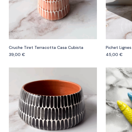
Cruche Tiret Terracotta Casa Cubista
Pichet Ligne
39,00
€
45,00
€