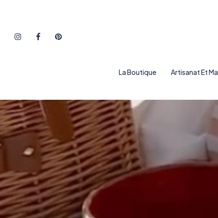
La Boutique
Artisanat Et M