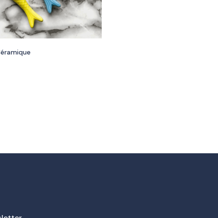
Céramique