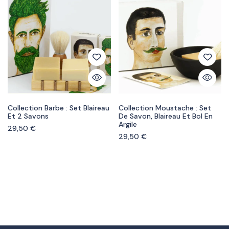
Collection Barbe : Set Blaireau
Collection Moustache : Set
Et 2 Savons
De Savon, Blaireau Et Bol En
Argile
29,50
€
29,50
€