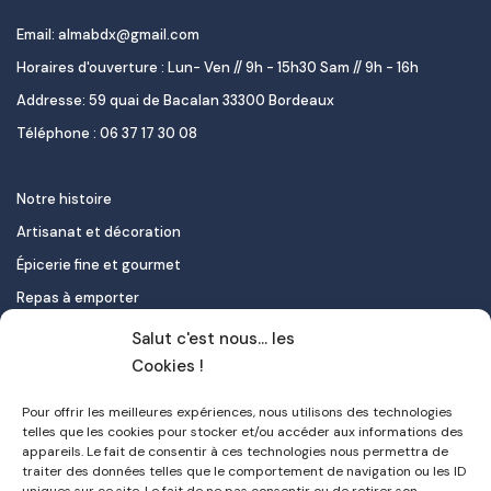
Email: almabdx@gmail.com
Horaires d'ouverture : Lun- Ven // 9h - 15h30 Sam // 9h - 16h
Addresse: 59 quai de Bacalan 33300 Bordeaux
Téléphone : 06 37 17 30 08
Notre histoire
Artisanat et décoration
Épicerie fine et gourmet
Repas à emporter
Le pastel de nata
Salut c'est nous... les
Traiteur
Cookies !
Pour offrir les meilleures expériences, nous utilisons des technologies
Contact
telles que les cookies pour stocker et/ou accéder aux informations des
appareils. Le fait de consentir à ces technologies nous permettra de
Mon compte
traiter des données telles que le comportement de navigation ou les ID