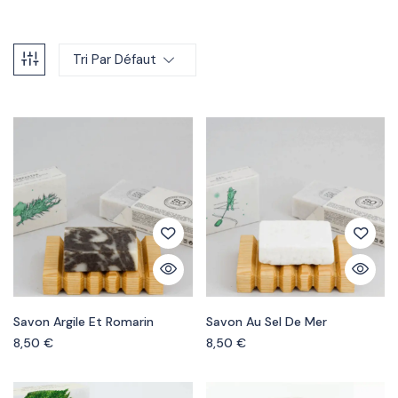
Tri Par Défaut
Savon Argile Et Romarin
Savon Au Sel De Mer
8,50
€
8,50
€