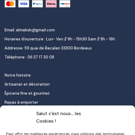
Email: almabdx@gmail.com
Horaires d'ouverture : Lun- Ven // 9h - 15h30 Sam // 9h - 16h
Addresse: 59 quai de Bacalan 33300 Bordeaux
Téléphone : 06 37 17 30 08
Notre histoire
Artisanat et décoration
Épicerie fine et gourmet
Repas à emporter
Le pastel de nata
Salut c'est nous... les
Traiteur
Cookies !
Pour offrir les meilleures expériences, nous utilisons des technologies