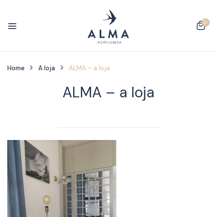
0
Home
A loja
ALMA – a loja
ALMA – a loja