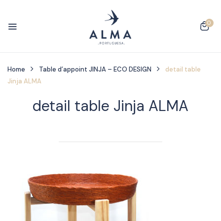
0
Home
Table d’appoint JINJA – ECO DESIGN
detail table
Jinja ALMA
detail table Jinja ALMA