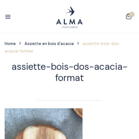
0
Home
Assiette en bois d’acacia
assiette-bois-dos-
acacia-format
assiette-bois-dos-acacia-
format