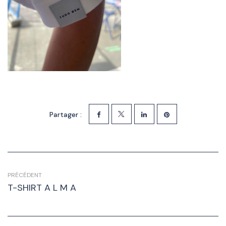
Partager :
PRÉCÉDENT
T-SHIRT A L M A