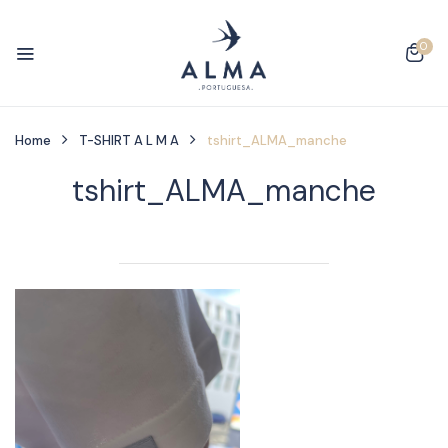
0
Home
T-SHIRT A L M A
tshirt_ALMA_manche
tshirt_ALMA_manche