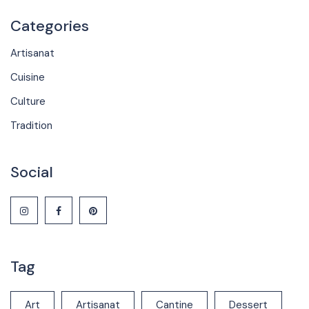
Categories
Artisanat
Cuisine
Culture
Tradition
Social
Tag
Art
Artisanat
Cantine
Dessert