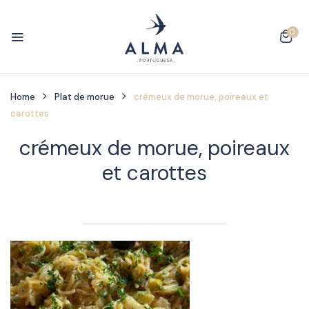
0
Home
Plat de morue
crémeux de morue, poireaux et
carottes
crémeux de morue, poireaux
et carottes