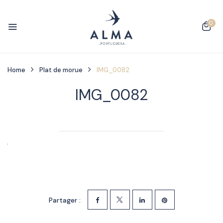
0
Home
Plat de morue
IMG_0082
IMG_0082
Partager :