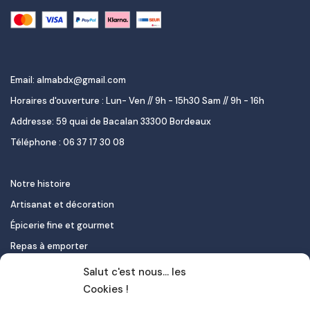
Email: almabdx@gmail.com
Horaires d'ouverture : Lun- Ven // 9h - 15h30 Sam // 9h - 16h
Addresse: 59 quai de Bacalan 33300 Bordeaux
Téléphone : 06 37 17 30 08
Notre histoire
Artisanat et décoration
Épicerie fine et gourmet
Repas à emporter
Le pastel de nata
Salut c'est nous... les
Traiteur
Cookies !