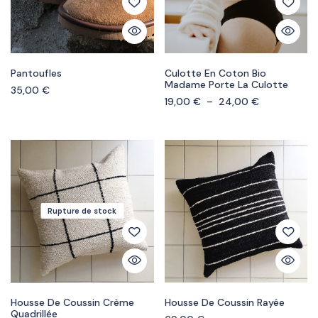
Pantoufles
Culotte En Coton Bio
Madame Porte La Culotte
35,00
€
19,00
€
–
24,00
€
Rupture de stock
Housse De Coussin Crème
Housse De Coussin Rayée
Quadrillée