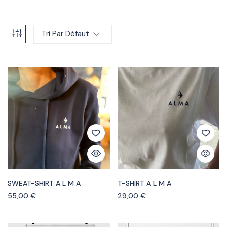
Tri Par Défaut
SWEAT-SHIRT A L M A
T-SHIRT A L M A
55,00
€
29,00
€