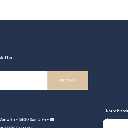
letter
Notre histoi
Ven // 9h - 15h30 Sam // 9h - 16h
Artisanat et