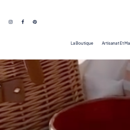
La Boutique
Artisanat Et M