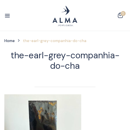
0
Home
the-earl-grey-companhia-do-cha
the-earl-grey-companhia-
do-cha