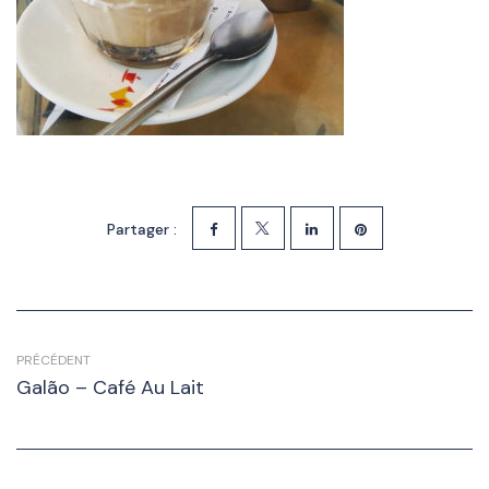
Partager :
PRÉCÉDENT
Galão – Café Au Lait