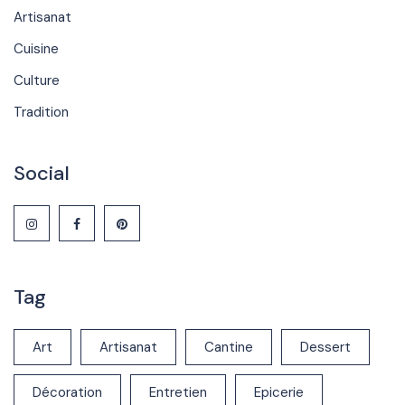
Artisanat
Cuisine
Culture
Tradition
Social
Tag
Art
Artisanat
Cantine
Dessert
Décoration
Entretien
Epicerie