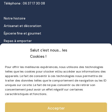
Téléphone : 06 37 17 30 08
Notre histoire
Artisanat et décoration
Épicerie fine et gourmet
Repas à emporter
Le pastel de nata
Salut c'est nous... les
Traiteur
Cookies !
Pour offrir les meilleures expériences, nous utilisons des technologies
Contact
telles que les cookies pour stocker et/ou accéder aux informations des
appareils. Le fait de consentir à ces technologies nous permettra de
Mon compte
traiter des données telles que le comportement de navigation ou les ID
uniques sur ce site. Le fait de ne pas consentir ou de retirer son
FAQ
consentement peut avoir un effet négatif sur certaines
Livraison
caractéristiques et fonctions.
Politique de confidentialité
Accepter
CGV