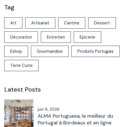
Tag
Art
Artisanat
Cantine
Dessert
Décoration
Entretien
Epicerie
Eshop
Gourmandise
Produits Portugais
Terre Cuite
Latest Posts
juin 8, 2026
ALMA Portuguesa, le meilleur du
Portugal à Bordeaux et en ligne