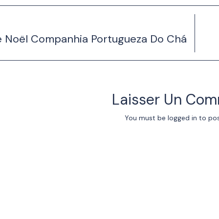
 Noël Companhia Portugueza Do Chá
Laisser Un Com
You must be
logged in
to po