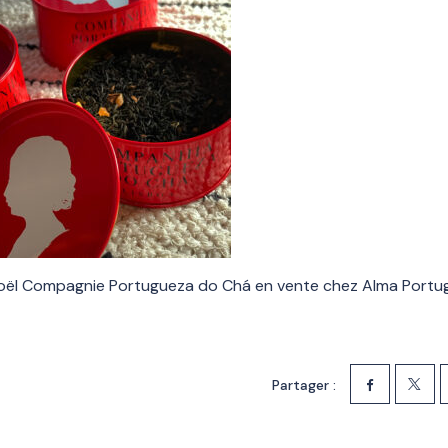
oël Compagnie Portugueza do Chá en vente chez Alma Portu
Partager :