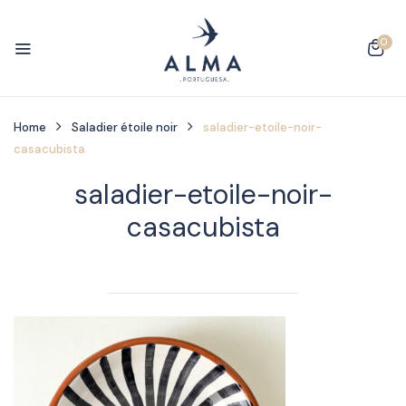
0
Home
Saladier étoile noir
saladier-etoile-noir-
casacubista
saladier-etoile-noir-
casacubista