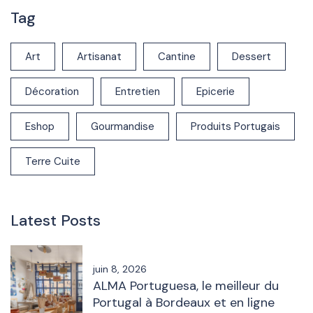
Tag
Art
Artisanat
Cantine
Dessert
Décoration
Entretien
Epicerie
Eshop
Gourmandise
Produits Portugais
Terre Cuite
Latest Posts
juin 8, 2026
ALMA Portuguesa, le meilleur du
Portugal à Bordeaux et en ligne