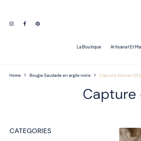
La Boutique
Artisanat Et M
Home
Bougie Saudade en argile noire
Capture d’écran 202
Capture 
CATEGORIES