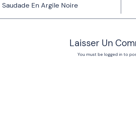
 Saudade En Argile Noire
Laisser Un Com
You must be
logged in
to po