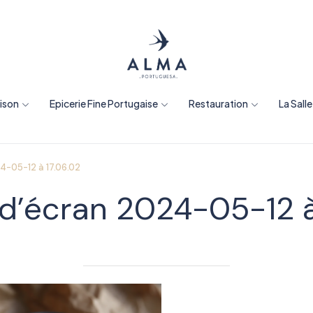
aison
Epicerie Fine Portugaise
Restauration
La Sall
4-05-12 à 17.06.02
d’écran 2024-05-12 à